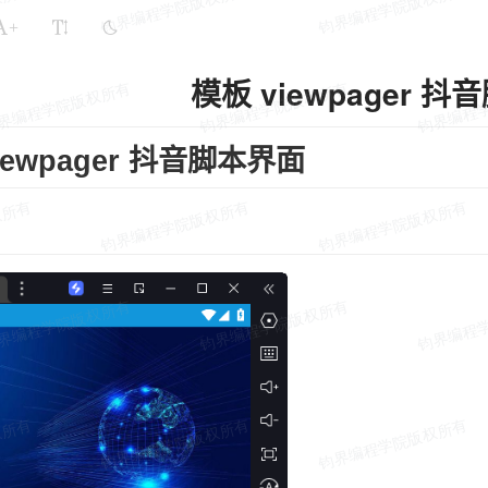
+
模板 viewpager 
iewpager 抖音脚本界面