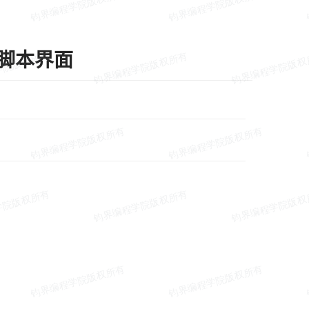
抖音脚本界面