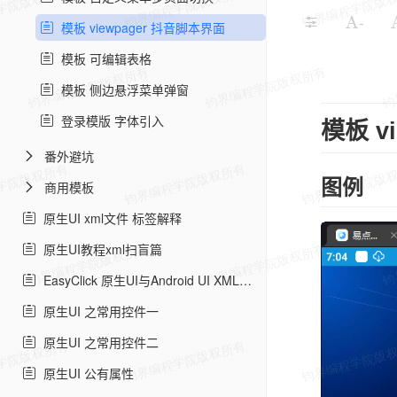
-
模板 viewpager 抖音脚本界面
模板 可编辑表格
模板 侧边悬浮菜单弹窗
登录模版 字体引入
模板 v
番外避坑
图例
商用模板
原生UI xml文件 标签解释
原生UI教程xml扫盲篇
EasyClick 原生UI与Android UI XML的区别
原生UI 之常用控件一
原生UI 之常用控件二
原生UI 公有属性