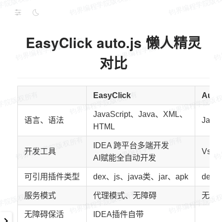
EasyClick auto.js 懒人精灵
对比
EasyClick
Auto
JavaScript、Java、XML、
语言、语法
JavaS
HTML
IDEA 跨平台多端开发
开发工具
VsCo
AI赋能全自动开发
可引用插件类型
dex、js、java类、jar、apk
dex、
服务模式
代理模式、无障碍
无障碍
无障碍保活
IDEA插件自带