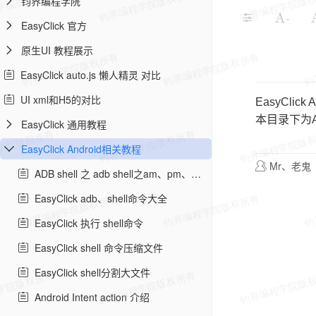
钧界编程学院
-
EasyClick 官方
原生UI 教程展示
EasyClick auto.js 懒人精灵 对比
UI xml和H5的对比
EasyClick
本目录下为A
EasyClick 通用教程
EasyClick Android相关教程
Mr、老鬼
ADB shell 之 adb shell之am、pm、dpm命令大全
EasyClick adb、shell命令大全
EasyClick 执行 shell命令
EasyClick shell 命令压缩文件
EasyClick shell分割大文件
Android Intent action 介绍