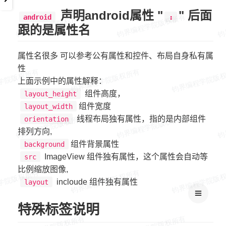
声明android属性 "
" 后面
android
:
跟的是属性名
属性名很多 可以参考公有属性和控件、布局自身私有属
性
上面示例中的属性解释：
组件高度，
layout_height
组件宽度
layout_width
线程布局独有属性，指的是内部组件
orientation
排列方向,
组件背景属性
background
ImageView 组件独有属性，这个属性会自动等
src
比例缩放图像,
incloude 组件独有属性
layout
特殊标签说明