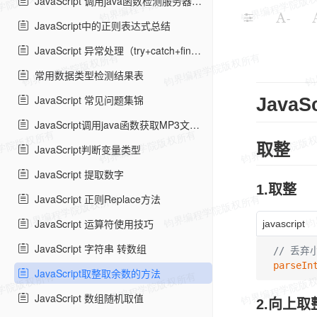
JavaScript 调用java函数检测服务器连通性
-
JavaScript中的正则表达式总结
JavaScript 异常处理（try+catch+finally+throw）
常用数据类型检测结果表
JavaScript 常见问题集锦
Java
JavaScript调用java函数获取MP3文件时长
取整
JavaScript判断变量类型
JavaScript 提取数字
1.取整
JavaScript 正则Replace方法
JavaScript 运算符使用技巧
javascript
JavaScript 字符串 转数组
// 丢
parseIn
JavaScript取整取余数的方法
JavaScript 数组随机取值
2.向上取