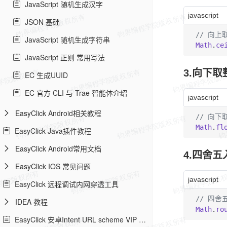
JavaScript 随机生成汉字
javascript
JSON 基础
// 向上
JavaScript 随机生成字符串
Math
.
ce
JavaScript 正则 常用写法
3.向下取
EC 生成UUID
EC 官方 CLI 与 Trae 智能体介绍
javascript
EasyClick Android相关教程
// 向下
Math
.
fl
EasyClick Java插件教程
EasyClick Android常用文档
4.四舍五
EasyClick IOS 常见问题
javascript
EasyClick 远程调试内网穿透工具
// 四舍
IDEA 教程
Math
.
ro
EasyClick 安卓Intent URL scheme VIP 教程