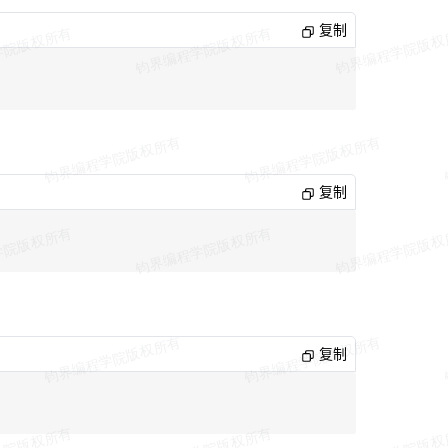
复制
复制
复制