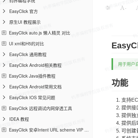
钧界编程学院
-
EasyClick 官方
原生UI 教程展示
EasyClick auto.js 懒人精灵 对比
UI xml和H5的对比
Easy
EasyClick 通用教程
用于用户自
EasyClick Android相关教程
EasyClick Java插件教程
功能
EasyClick Android常用文档
EasyClick IOS 常见问题
支持E
提供接
EasyClick 远程调试内网穿透工具
提供独
IDEA 教程
提供后
EasyClick 安卓Intent URL scheme VIP 教程
可创建