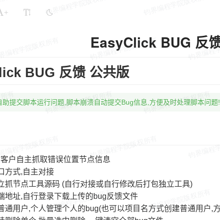
+
EasyClick BUG 
Click BUG 反馈 公共版
助提交脚本运行问题,脚本崩溃自动提交Bug信息,方便及时处理脚本问题!
C客户自主抓取错误位置节点信息
口方式,自主对接
立抓节点工具源码 (自行对接或自行修改后打包独立工具)
端地址,自行登录下载上传的bug反馈文件
普通用户,个人管理个人的bug(也可以项目名方式创建普通用户,方