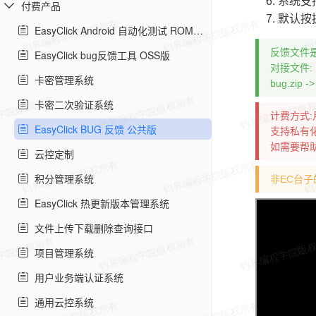
系统支
付费产品
默认按
EasyClick Android 自动化测试 ROM定制
反馈文件是
EasyClick bug反馈工具 OSS版
对接文件:
卡密管理系统
bug.zip ->
卡密二次验证系统
计费方式:
EasyClick BUG 反馈 公共版
支持私有化
如需要帮助
云控定制
积分管理系统
非EC台
EasyClick 热更新版本管理系统
文件上传下载删除查询接口
项目管理系统
用户业务端认证系统
通用云控系统