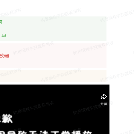
可
.txt
服务器