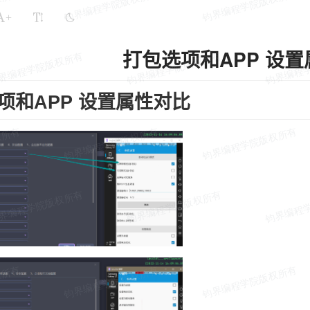
+
打包选项和APP 设
项和APP 设置属性对比