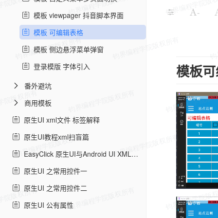
-
模板 viewpager 抖音脚本界面
模板 可编辑表格
模板 侧边悬浮菜单弹窗
登录模版 字体引入
模板可
番外避坑
商用模板
原生UI xml文件 标签解释
原生UI教程xml扫盲篇
EasyClick 原生UI与Android UI XML的区别
原生UI 之常用控件一
原生UI 之常用控件二
原生UI 公有属性