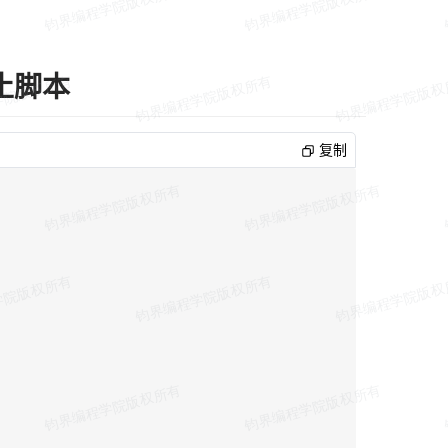
止脚本
复制