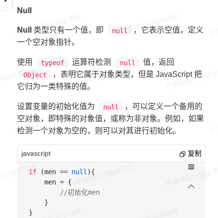
Null
Null
类型只有一个值，即
，它表示空值，定义
null
一个空对象指针。
使用
运算符检测
值，返回
typeof
null
，表明它属于对象类型，但是 JavaScript 把
Object
它归为一类特殊的值。
设置变量的初始化值为
，可以定义一个备用的
null
空对象，即特殊的对象值，或称为非对象。例如，如果
检测一个对象为空的，则可以对其进行初始化。
javascript
复制
if
 (men == 
null
){

    men = {

//初始化men
    }
