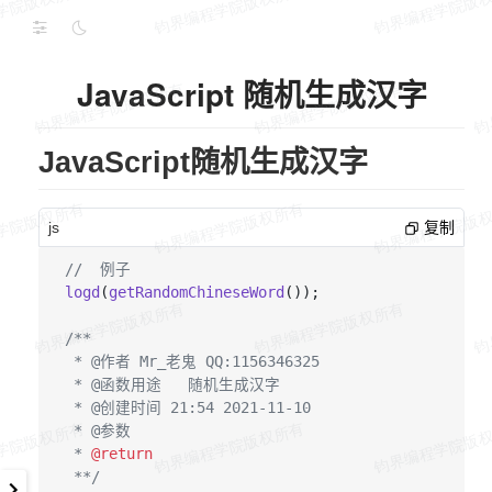
JavaScript 随机生成汉字
JavaScript随机生成汉字
js
复制
//  例子
logd
(
getRandomChineseWord
());

/**

 * @作者 Mr_老鬼 QQ:1156346325

 * @函数用途   随机生成汉字

 * @创建时间 21:54 2021-11-10

 * @参数

 * 
@return
 **/