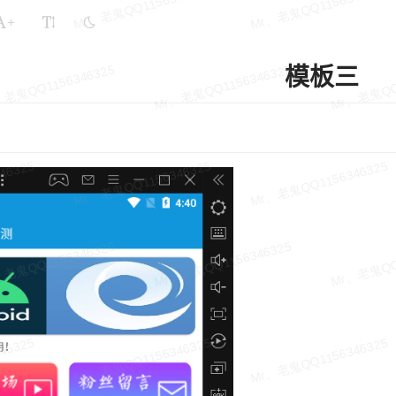
+
模板三