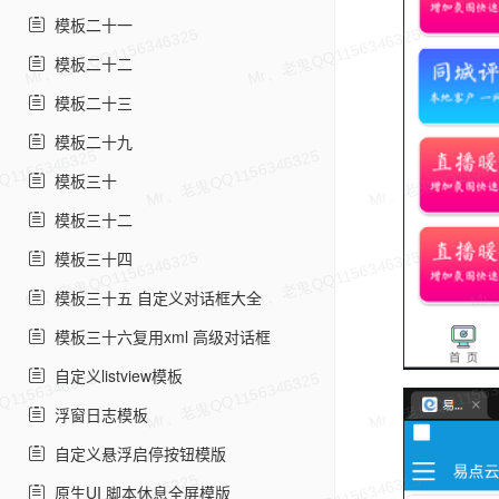
模板二十一
模板二十二
模板二十三
模板二十九
模板三十
模板三十二
模板三十四
模板三十五 自定义对话框大全
模板三十六复用xml 高级对话框
自定义listview模板
浮窗日志模板
自定义悬浮启停按钮模版
原生UI 脚本休息全屏模版