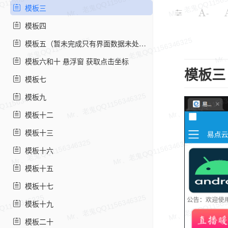
模板三
-
模板四
模板五（暂未完成只有界面数据未处理）
模板六和十 悬浮窗 获取点击坐标
模板三
模板七
模板九
模板十二
模板十三
模板十六
模板十五
模板十七
模板十九
模板二十