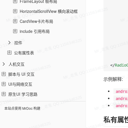
FrameLayout 帧布局
HorizontalScrollView 横向滚动框
CardView卡片布局
include 引用布局
控件
公有属性表
人机交互
</
Radio
脚本与 UI 交互
示例解释:
UI与网络交互
andro
原生UI 学习思路
andro
andro
本站点使用 MrDoc 构建
私有属