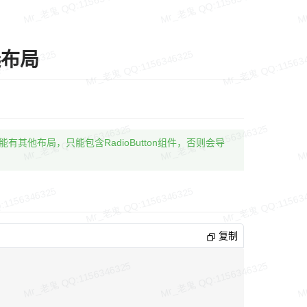
单选布局
有其他布局，只能包含RadioButton组件，否则会导
复制