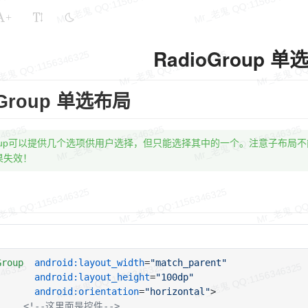
+
RadioGroup 
oGroup 单选布局
Group可以提供几个选项供用户选择，但只能选择其中的一个。注意子布局不能
果失效！
Group
android:layout_width
=
"match_parent"
android:layout_height
=
"100dp"
android:orientation
=
"horizontal"
>
<!--这里面是控件-->