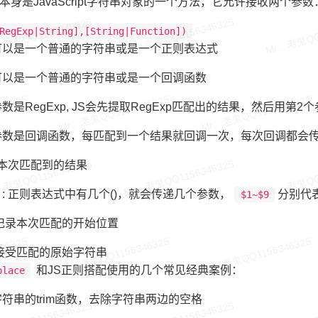
本身是JavaScript字符串对象的一个方法，它允许接收两个参数
RegExp|String],[String|Function])
可以是一个普通的字符串或是一个正则表达式
可以是一个普通的字符串或是一个回调函数
数是RegExp, JS会先提取RegExp匹配出的结果，然后用第
参数是回调函数，每匹配到一个结果就回调一次，每次回调都会
: 本次匹配到的结果
: 正则表达式中有几个()，就会传递几个参数，
分别代
$1~$9
:记录本次匹配的开始位置
:接受匹配的原始字符串
和JS正则搭配使用的几个常见经典案例：
place
符串的trim函数，去除字符串两边的空格