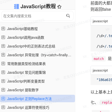
前面的大都
JavaScript教程
则返回false
javascript
JavaScript基础教程
/\d+
/.t
JavaScript调用java函数
JavaScript中的正则表达式总结
/\d+
/.t
JavaScript 异常处理（try+catch+finally+throw）
是
match
常用数据类型检测结果表
javascript
JavaScript 常见问题集锦
"186a61
JavaScript判断变量类型
JavaScript 提取数字
以上基本上
JavaScript 正则Replace方法
七、
repla
JavaScript 运算符使用技巧