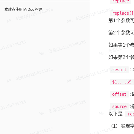
replace
本站点使用 MrDoc 构建
replace([
第1个参数
第2个参数
如果第1个参
如果第2个
result
$1,...$9
offset
source
以下是
re
（1）实现字