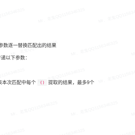
：
2个参数逐一替换匹配出的结果
传递以下参数：
表本次匹配中每个
提取的结果，最多9个
()