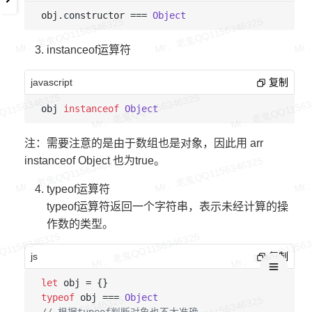
obj.
constructor
 === 
Object
instanceof运算符
javascript
复制
obj 
instanceof
Object
注：需要注意的是由于数组也是对象，因此用 arr
instanceof Object 也为true。
typeof运算符
typeof运算符返回一个字符串，表示未经计算的操
作数的类型。
js
复制
let
typeof
 obj === 
Object