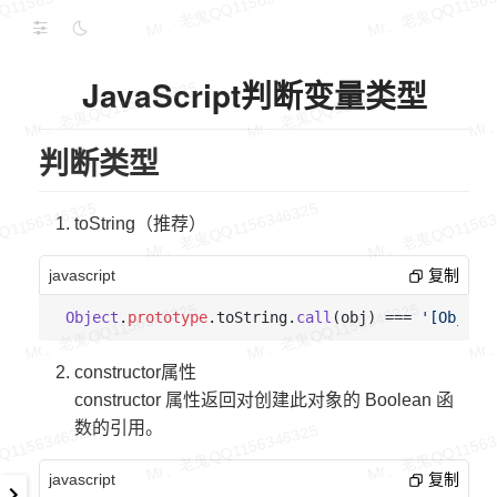
JavaScript判断变量类型
判断类型
toString（推荐）
javascript
复制
Object
.
prototype
.
toString
.
call
(obj) === 
'[Object
constructor属性
constructor 属性返回对创建此对象的 Boolean 函
数的引用。
javascript
复制