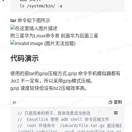
tar
命令如下图所示
附三星华为Linux命令表 前面华为后面三星
代码演示
使用的是tar的gzip压缩方式,gzip 命令手机模拟器都有
,bz2 不一定有，所以采用gzip模式压缩。
gzip 速度较快但没有bz2压缩效率高。
js
复制
// 只是简单的例子，具体场景适当修改
//  EasyClick 使用 adb shell 命令压缩文件 
//  root 环境命令  /sdcard/file.tar.gz 是压缩后
//shell.sudo("tar  -zcvf /sdcard/file.tar.gz /sd